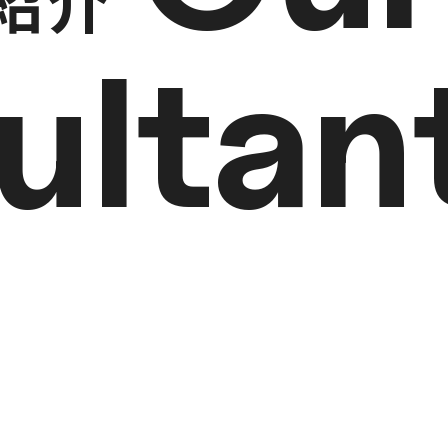
ultan