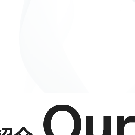
Ou
紹介