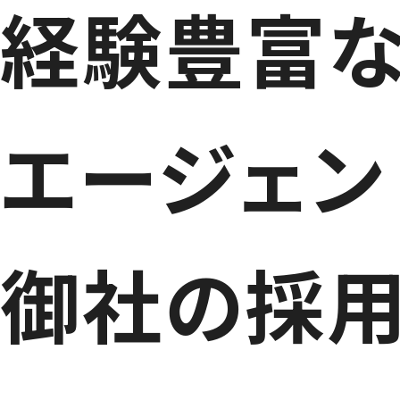
経験豊富
エージェン
御社の採用