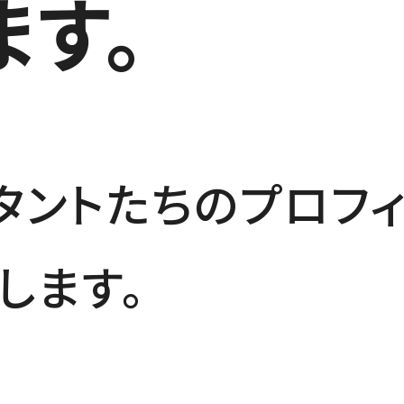
ます。
サルタントたちのプロ
します。