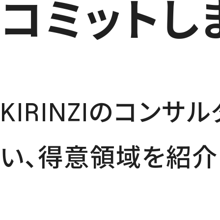
コミットし
KIRINZIのコン
い、得意領域を紹介